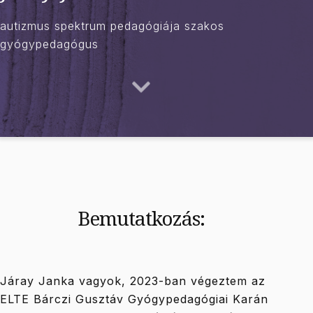
autizmus spektrum pedagógiája szakos
gyógypedagógus
Bemutatkozás:
Járay Janka vagyok, 2023-ban végeztem az
ELTE Bárczi Gusztáv Gyógypedagógiai Karán