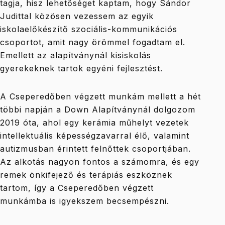
tagja, hisz lehetőséget kaptam, hogy Sándor
Judittal közösen vezessem az egyik
iskolaelőkészítő szociális-kommunikációs
csoportot, amit nagy örömmel fogadtam el.
Emellett az alapítványnál kisiskolás
gyerekeknek tartok egyéni fejlesztést.
A Cseperedőben végzett munkám mellett a hét
többi napján a Down Alapítványnál dolgozom
2019 óta, ahol egy kerámia műhelyt vezetek
intellektuális képességzavarral élő, valamint
autizmusban érintett felnőttek csoportjában.
Az alkotás nagyon fontos a számomra, és egy
remek önkifejező és terápiás eszköznek
tartom, így a Cseperedőben végzett
munkámba is igyekszem becsempészni.