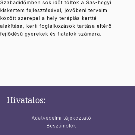
Szabadidőmben sok időt töltök a Sas-hegyi
kiskertem fejlesztésével
,
jövőbeni terveim
között szerepel a hely terápiás kertté
alakítása, kerti foglalkozások tartása eltérő
fejlődésű gyerekek és fiatalok számára.
Hivatalos:
Adatvédelmi tájékoztató
Beszámolók