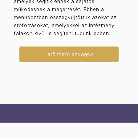
amelyek segítik ennek a sajátos
működésnek a megértését. Ebben a
menüpontban összegyűjtöttük azokat az
erőforrásokat, amelyekkel az intézményi
falakon kívül is segíteni tudunk ebben.
Letölthető anyagok