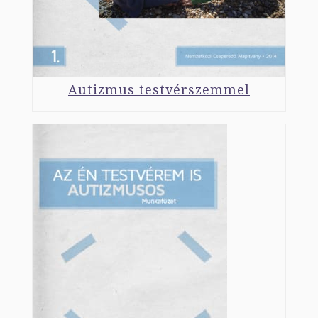
Autizmus testvérszemmel