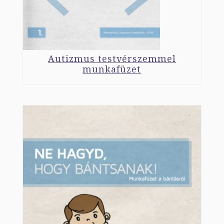
Autizmus testvérszemmel
munkafüzet