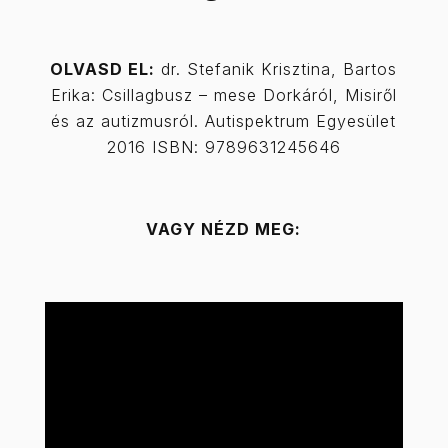
OLVASD EL:
dr. Stefanik Krisztina, Bartos
Erika: Csillagbusz – mese Dorkáról, Misiről
és az autizmusról. Autispektrum Egyesület
2016 ISBN: 9789631245646
VAGY NÉZD MEG: