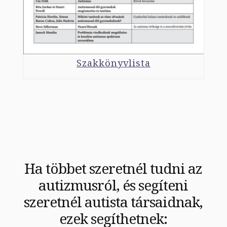
Szakkönyvlista
Ha többet szeretnél tudni az
autizmusról, és segíteni
szeretnél autista társaidnak,
ezek segíthetnek: