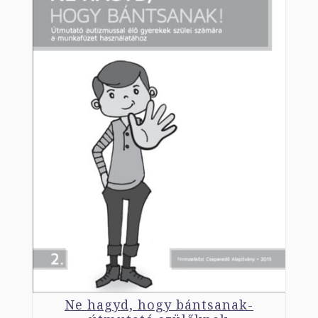
Ne hagyd, hogy bántsanak-