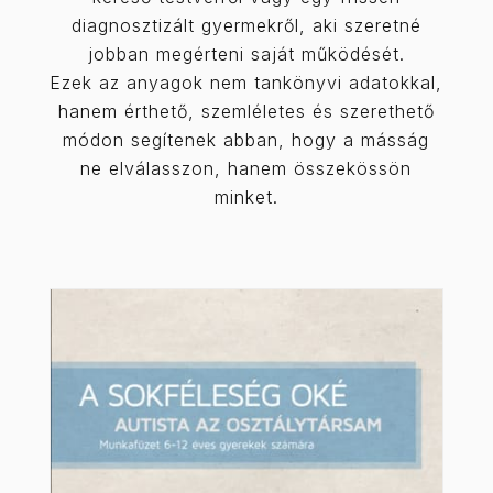
diagnosztizált gyermekről, aki szeretné
jobban megérteni saját működését.
Ezek az anyagok nem tankönyvi adatokkal,
hanem érthető, szemléletes és szerethető
módon segítenek abban, hogy a másság
ne elválasszon, hanem összekössön
minket.