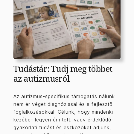
Tudástár: Tudj meg többet
az autizmusról
Az autizmus-specifikus támogatás nálunk
nem ér véget diagnózissal és a fejlesztő
foglalkozásokkal. Célunk, hogy mindenki
kezébe- legyen érintett, vagy érdeklődő-
gyakorlati tudást és eszközöket adjunk,