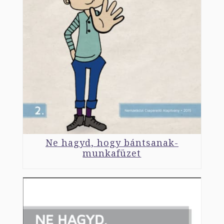
Ne hagyd, hogy bántsanak-
munkafüzet