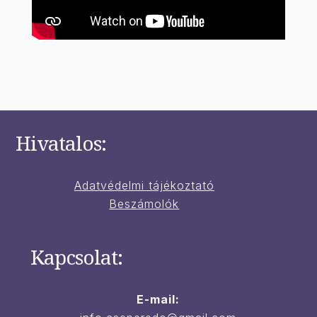
Hivatalos:
Adatvédelmi tájékoztató
Beszámolók
Kapcsolat:
E-mail: