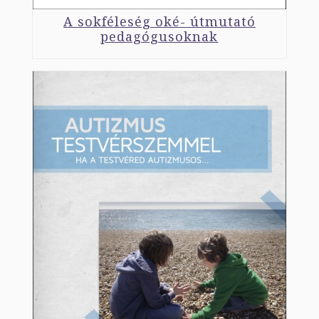
A sokféleség oké- útmutató
pedagógusoknak