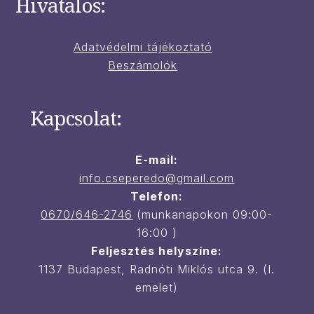
Hivatalos:
Adatvédelmi tájékoztató
Beszámolók
Kapcsolat:
E-mail:
i
nfo.cseperedo@gmail.com
Telefon:
0670/646-2746
(munkanapokon 09:00-
16:00 )
Feljesztés helyszíne:
1137 Budapest, Radnóti Miklós utca 9. (I.
emelet)