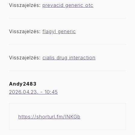
Visszajelzés:
prevacid generic otc
Visszajelzés:
flagyl generic
Visszajelzés:
cialis drug interaction
Andy2483
2026.04.23. - 10:45
https://shorturl.fm/lNKGb