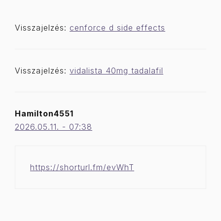
Visszajelzés:
cenforce d side effects
Visszajelzés:
vidalista 40mg tadalafil
Hamilton4551
2026.05.11. - 07:38
https://shorturl.fm/evWhT