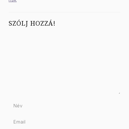
SZÓLJ HOZZÁ!
Hozzászólás
Név
Email