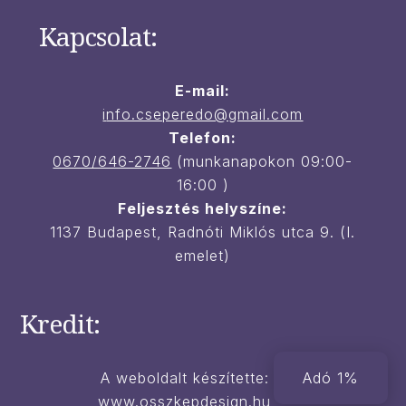
Kapcsolat:
E-mail:
i
nfo.cseperedo@gmail.com
Telefon:
0670/646-2746
(munkanapokon 09:00-
16:00 )
Feljesztés helyszíne:
1137 Budapest, Radnóti Miklós utca 9. (I.
emelet)
Kredit:
A weboldalt készítette:
Adó 1%
www.osszkepdesign.hu