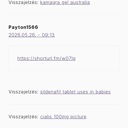
Visszajelzés:
kamagra gel australia
Payton1566
2026.05.26. - 09:13
https://shorturl.fm/w07lq
Visszajelzés:
sildenafil tablet uses in babies
Visszajelzés:
cialis 100mg picture