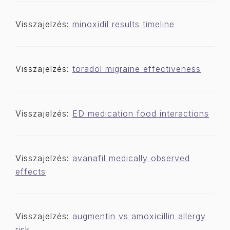
Visszajelzés:
minoxidil results timeline
Visszajelzés:
toradol migraine effectiveness
Visszajelzés:
ED medication food interactions
Visszajelzés:
avanafil medically observed
effects
Visszajelzés:
augmentin vs amoxicillin allergy
risk