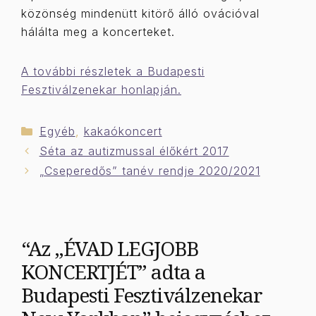
közönség mindenütt kitörő álló ovációval
hálálta meg a koncerteket.
A további részletek a Budapesti
Fesztiválzenekar honlapján.
Kategória
Egyéb
,
kakaókoncert
Séta az autizmussal élőkért 2017
„Cseperedős” tanév rendje 2020/2021
“Az „ÉVAD LEGJOBB
KONCERTJÉT” adta a
Budapesti Fesztiválzenekar