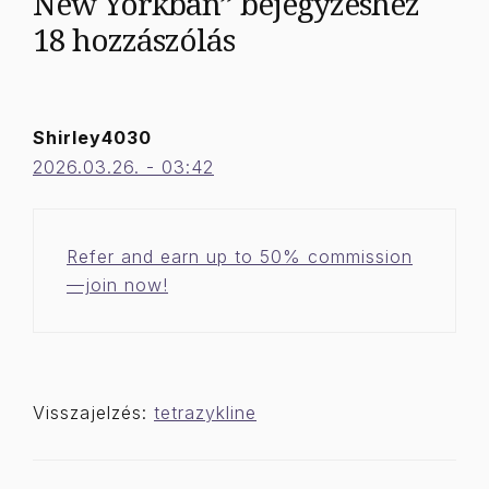
New Yorkban” bejegyzéshez
18 hozzászólás
Shirley4030
2026.03.26. - 03:42
Refer and earn up to 50% commission
—join now!
Visszajelzés:
tetrazykline