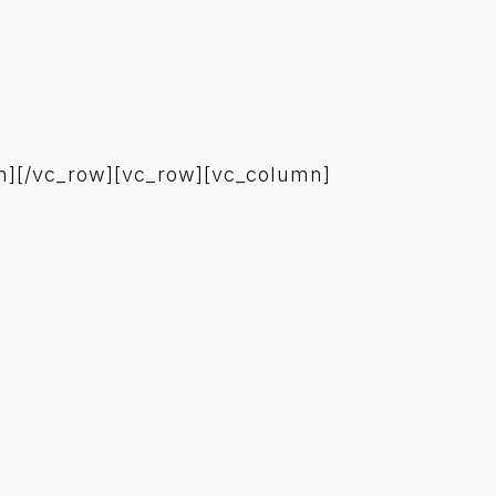
mn][/vc_row][vc_row][vc_column]