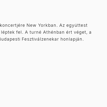
t koncertjére New Yorkban. Az együttest
léptek fel. A turné Athénban ért véget, a
Budapesti Fesztiválzenekar honlapján.