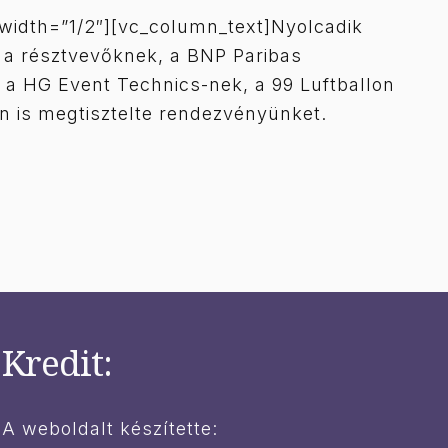
width=”1/2″][vc_column_text]Nyolcadik
, a résztvevőknek, a BNP Paribas
 a HG Event Technics-nek, a 99 Luftballon
n is megtisztelte rendezvényünket.
Kredit:
A weboldalt készítette: